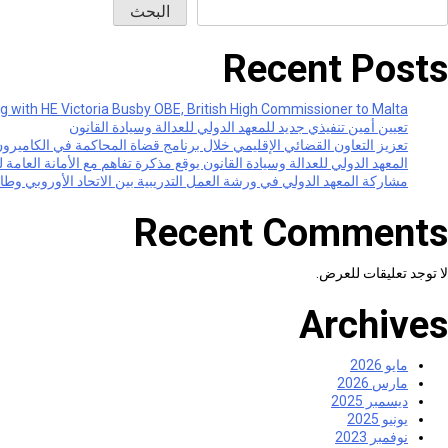
البحث
Recent Posts
g with HE Victoria Busby OBE, British High Commissioner to Malta
تعيين أمين تنفيذي جديد للمعهد الدولي للعدالة وسيادة القانون
تعزيز التعاون القضائي الإقليمي خلال برنامج قضاة المحاكمة في الكاميرو
المعهد الدولي للعدالة وسيادة القانون يوقع مذكرة تفاهم مع الأمانة العامة 
مشاركة المعهد الدولي في ورشة العمل التدريبية بين الاتحاد الأوروبي و
Recent Comments
لا توجد تعليقات للعرض.
Archives
مايو 2026
مارس 2026
ديسمبر 2025
يونيو 2025
نوفمبر 2023