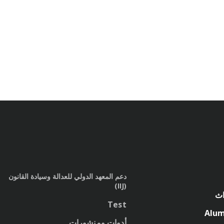
دعم المعهد الدولي للعدالة وسيادة القانون
(IIJ)
اث
Test
Alum
أدوات ومنشورات