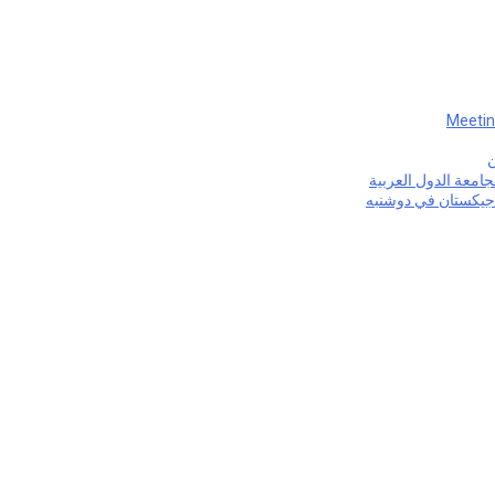
Meetin
ن
لجامعة الدول العربية
طاجيكستان في دوشنبه