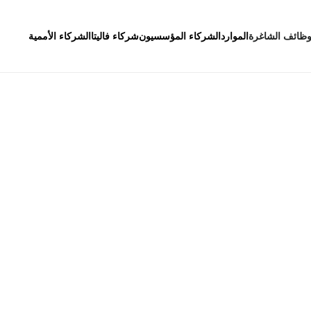
وظائف الشاغرة
الموارد
الشركاء المؤسسيون
شركاء فاليتا
الشركاء الأممية