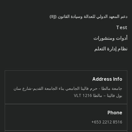
دعم المعهد الدولي للعدالة وسيادة القانون (IIJ)
Test
أدوات ومنشورات
نظام إدارة التعلم
Address Info
جامعة مالطا - حرم فاليتا الجامعي بناء الجامعة القديم-شارع سان
بول فاليتا – مالطا 1216 VLT
Phone
8516 2212 653+