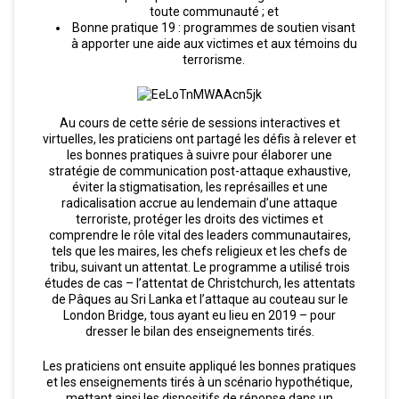
toute communauté ; et
Bonne pratique 19 : programmes de soutien visant
à apporter une aide aux victimes et aux témoins du
terrorisme.
Au cours de cette série de sessions interactives et
virtuelles, les praticiens ont partagé les défis à relever et
les bonnes pratiques à suivre pour élaborer une
stratégie de communication post-attaque exhaustive,
éviter la stigmatisation, les représailles et une
radicalisation accrue au lendemain d’une attaque
terroriste, protéger les droits des victimes et
comprendre le rôle vital des leaders communautaires,
tels que les maires, les chefs religieux et les chefs de
tribu, suivant un attentat. Le programme a utilisé trois
études de cas – l’attentat de Christchurch, les attentats
de Pâques au Sri Lanka et l’attaque au couteau sur le
London Bridge, tous ayant eu lieu en 2019 – pour
dresser le bilan des enseignements tirés.
Les praticiens ont ensuite appliqué les bonnes pratiques
et les enseignements tirés à un scénario hypothétique,
mettant ainsi les dispositifs de réponse dans un