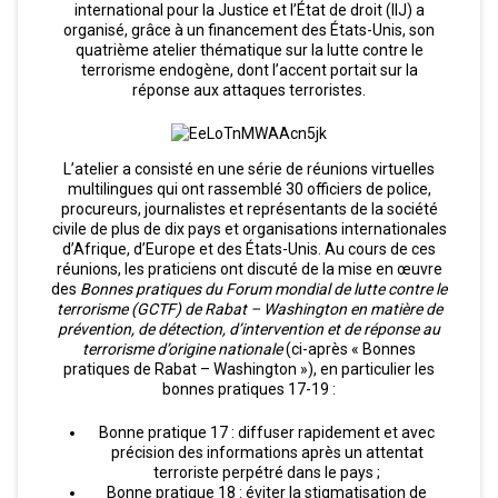
international pour la Justice et l’État de droit (IIJ) a
organisé, grâce à un financement des États-Unis, son
quatrième atelier thématique sur la lutte contre le
terrorisme endogène, dont l’accent portait sur la
réponse aux attaques terroristes.
L’atelier a consisté en une série de réunions virtuelles
multilingues qui ont rassemblé 30 officiers de police,
procureurs, journalistes et représentants de la société
civile de plus de dix pays et organisations internationales
d’Afrique, d’Europe et des États-Unis. Au cours de ces
réunions, les praticiens ont discuté de la mise en œuvre
des
Bonnes pratiques du Forum mondial de lutte contre le
terrorisme (GCTF) de Rabat – Washington en matière de
prévention, de détection, d’intervention et de réponse au
terrorisme d’origine nationale
(ci-après « Bonnes
pratiques de Rabat – Washington »), en particulier les
bonnes pratiques 17-19 :
Bonne pratique 17 : diffuser rapidement et avec
précision des informations après un attentat
terroriste perpétré dans le pays ;
Bonne pratique 18 : éviter la stigmatisation de