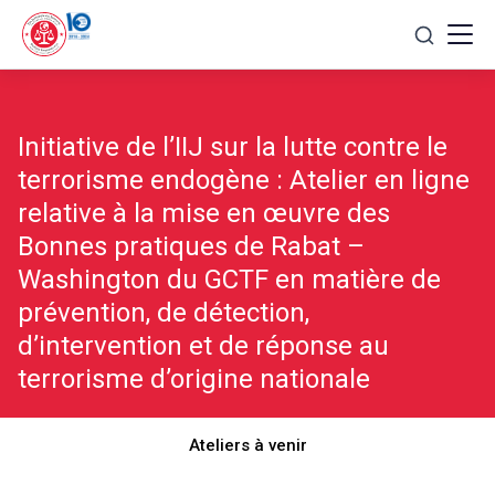
Skip
to
content
Initiative de l’IIJ sur la lutte contre le
terrorisme endogène : Atelier en ligne
relative à la mise en œuvre des
Bonnes pratiques de Rabat –
Washington du GCTF en matière de
prévention, de détection,
d’intervention et de réponse au
terrorisme d’origine nationale
Ateliers à venir