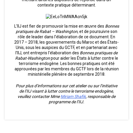
contexte pratique déterminant.
L’IIJ est fier de promouvoir la mise en œuvre des
Bonnes
pratiques de Rabat – Washington
, et de poursuivre son
rôle de leader dans l’élaboration de ce document. En
2017 – 2018, les gouvernements du Maroc et des États-
Unis, sous les auspices du GCTF, et en partenariat avec
l’IIJ, ont entrepris l’élaboration des
Bonnes pratiques de
Rabat-Washington
pour aider les États à lutter contre le
terrorisme endogène. Les bonnes pratiques ont été
approuvées par les membres du GCTF lors de la réunion
ministérielle plénière de septembre 2018.
Pour plus d’informations sur cet atelier ou sur l’initiative
de l’IIJ visant à lutter contre le terrorisme endogène,
veuillez contacter Mme
Miriam Shafik
, responsable de
programme de l’IIJ.