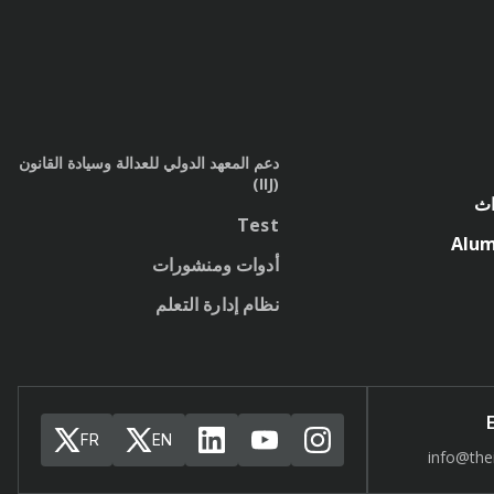
دعم المعهد الدولي للعدالة وسيادة القانون
(IIJ)
اث
Test
Alum
أدوات ومنشورات
نظام إدارة التعلم
FR
EN
info@thei