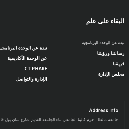
البقاء على علم
نبذة عن الوحدة البرنامجية
نبذة عن الوحدة البرنامجي
رسالتنا ورؤيتنا
عن الوحدة الأكاديمية
فريقنا
CT PHARE
مجلس الإدارة
الإدارة والتواصل
Address Info
جامعة مالطا - حرم فاليتا الجامعي بناء الجامعة القديم-شارع سان بول فاليتا – ما