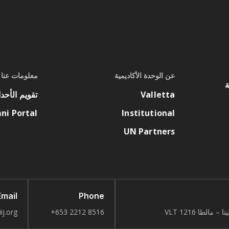
عن الوحدة الأكاديمية
معلومات عنا
ة
Valletta
تقويم الأحد
ni Portal
Institutional
UN Partners
Email
Phone
لطا 1216 VLT
8516 2212 653+
ij.org