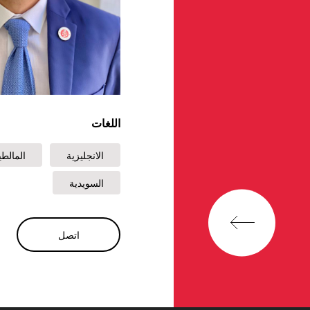
اللغات
الانجليزية
المالطي
السويدية
اتصل