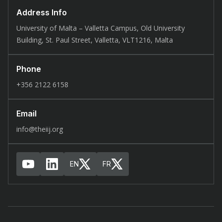
Address Info
University of Malta – Valletta Campus, Old University
Building, St. Paul Street, Valletta, VLT1216, Malta
Phone
+356 2122 6158
Email
info@theiij.org
EN
FR