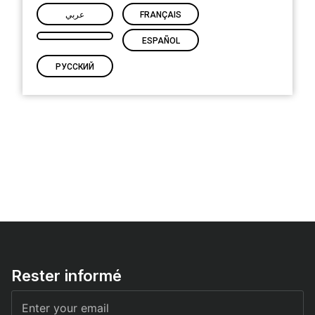
عربي
FRANÇAIS
ESPAÑOL
РУССКИЙ
VOIR PLUS
Rester informé