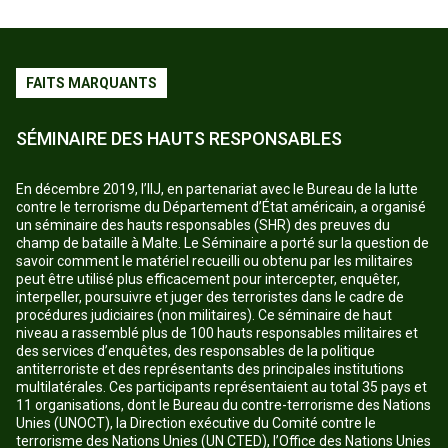
FAITS MARQUANTS
SÉMINAIRE DES HAUTS RESPONSABLES
En décembre 2019, l’IIJ, en partenariat avec le Bureau de la lutte
contre le terrorisme du Département d’État américain, a organisé
un séminaire des hauts responsables (SHR) des preuves du
champ de bataille à Malte. Le Séminaire a porté sur la question de
savoir comment le matériel recueilli ou obtenu par les militaires
peut être utilisé plus efficacement pour intercepter, enquêter,
interpeller, poursuivre et juger des terroristes dans le cadre de
procédures judiciaires (non militaires). Ce séminaire de haut
niveau a rassemblé plus de 100 hauts responsables militaires et
des services d’enquêtes, des responsables de la politique
antiterroriste et des représentants des principales institutions
multilatérales. Ces participants représentaient au total 35 pays et
11 organisations, dont le Bureau du contre-terrorisme des Nations
Unies (UNOCT), la Direction exécutive du Comité contre le
terrorisme des Nations Unies (UN CTED), l’Office des Nations Unies