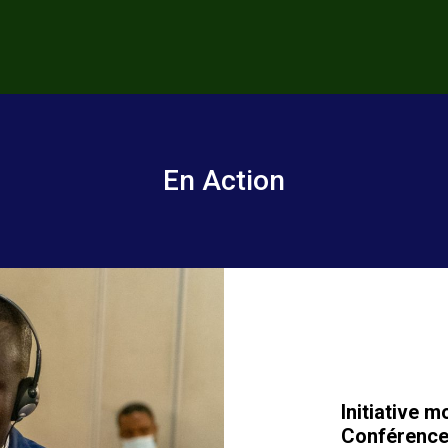
En Action
Initiative m
Conférence 