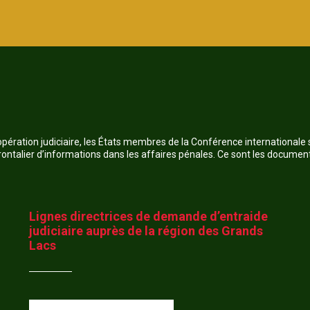
opération judiciaire, les États membres de la Conférence internationale
ntalier d’informations dans les affaires pénales. Ce sont les document
Lignes directrices de demande d’entraide
judiciaire auprès de la région des Grands
Lacs