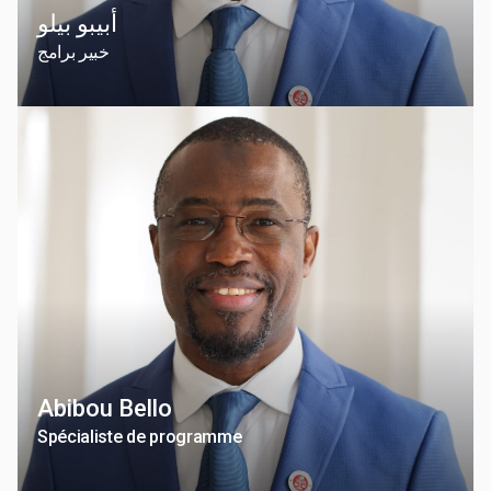
أبيبو بيلو
خبير برامج
Abibou Bello
Spécialiste de programme