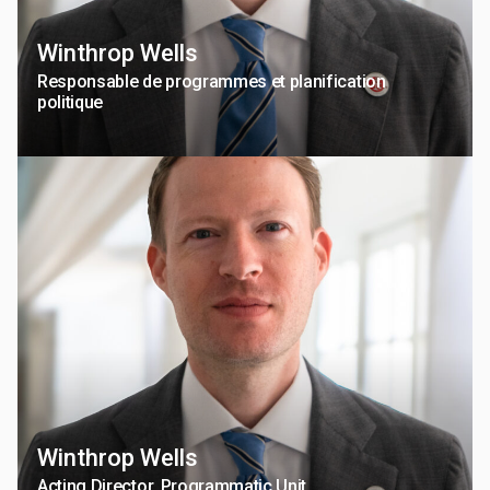
Winthrop Wells
Responsable de programmes et planification
politique
Winthrop Wells
Acting Director, Programmatic Unit