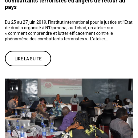
combattants terroristes étrangers de retour au
pays
Du 25 au 27 juin 2019, l’Institut international pour la justice et l’État
de droit a organisé à N’Djamena, au Tchad, un atelier sur
« comment comprendre et lutter efficacement contre le
phénomène des combattants terroristes ». L’atelier...
LIRE LA SUITE