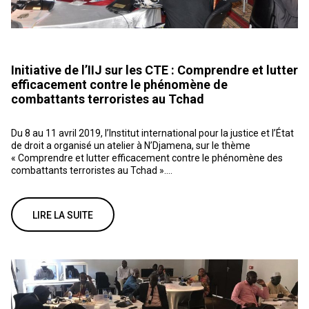
Initiative de l’IIJ sur les CTE : Comprendre et lutter
efficacement contre le phénomène de
combattants terroristes au Tchad
Du 8 au 11 avril 2019, l’Institut international pour la justice et l’État
de droit a organisé un atelier à N’Djamena, sur le thème
« Comprendre et lutter efficacement contre le phénomène des
combattants terroristes au Tchad »....
LIRE LA SUITE