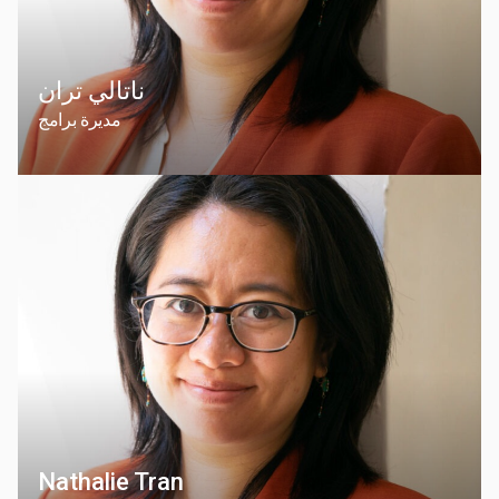
ناتالي تران
مديرة برامج
Nathalie Tran