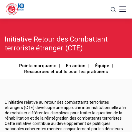
Skip
to
content
Initiative Retour des Combattant
terroriste étranger (CTE)
Points marquants
En action
Équipe
Ressources et outils pour les praticiens
L’Initiative relative au retour des combattants terroristes
étrangers (CTE) développe une approche interinstitutionnelle afin
de mobiliser différentes disciplines pour traiter la question de la
réhabilitation et de la réintégration des combattants terroristes.
Cette initiative contribue au développement de politiques
nationales cohérentes menées conjointement par les décideurs