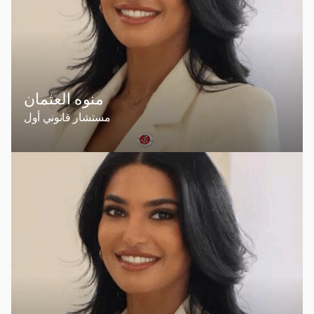
منوه العثمان
مستشار قانوني أول