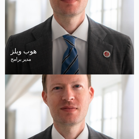
هوب ويلز
مدير برامج