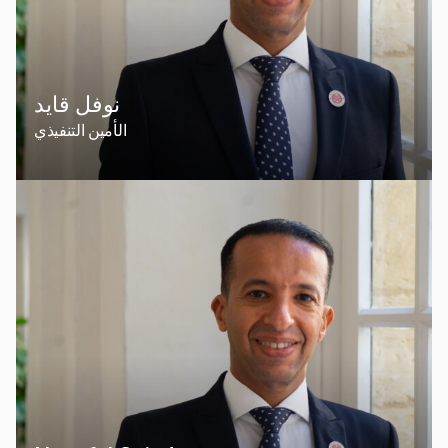
نوفل قايد
الأمين التنفيذي