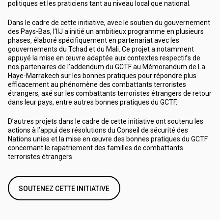
politiques et les praticiens tant au niveau local que national.
Dans le cadre de cette initiative, avec le soutien du gouvernement
des Pays-Bas, l’IIJ a initié un ambitieux programme en plusieurs
phases, élaboré spécifiquement en partenariat avec les
gouvernements du Tchad et du Mali. Ce projet a notamment
appuyé la mise en œuvre adaptée aux contextes respectifs de
nos partenaires de l’addendum du GCTF au Mémorandum de La
Haye-Marrakech sur les bonnes pratiques pour répondre plus
efficacement au phénomène des combattants terroristes
étrangers, axé sur les combattants terroristes étrangers de retour
dans leur pays, entre autres bonnes pratiques du GCTF.
D’autres projets dans le cadre de cette initiative ont soutenu les
actions à l’appui des résolutions du Conseil de sécurité des
Nations unies et la mise en œuvre des bonnes pratiques du GCTF
concernant le rapatriement des familles de combattants
terroristes étrangers.
SOUTENEZ CETTE INITIATIVE