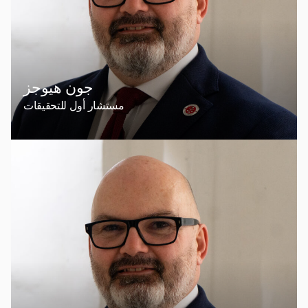
جون هيوجز
مستشار أول للتحقيقات