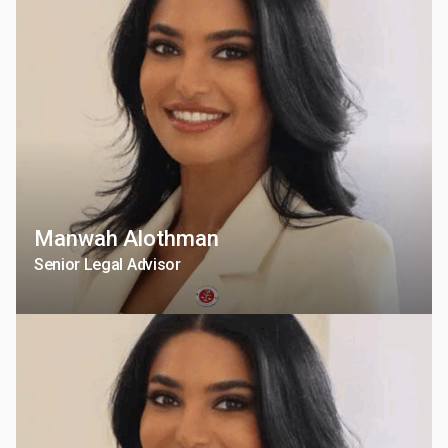
Manwah Alothman
Senior Legal Advisor