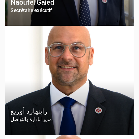
Naoufel Gaied
Secrétaire exécutif
راينهارد أوريغ
مدير الإدارة والتواصل