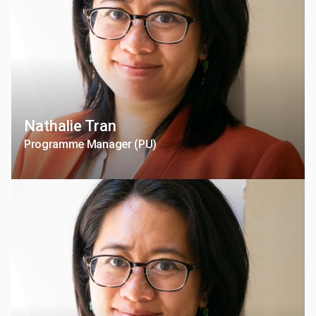
Nathalie Tran
Programme Manager (PU)