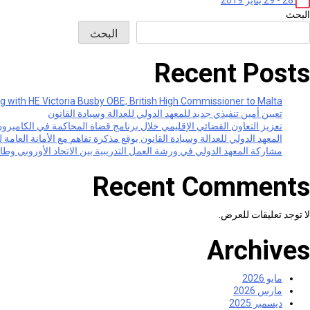
البحث
البحث
Recent Posts
g with HE Victoria Busby OBE, British High Commissioner to Malta
تعيين أمين تنفيذي جديد للمعهد الدولي للعدالة وسيادة القانون
تعزيز التعاون القضائي الإقليمي خلال برنامج قضاة المحاكمة في الكاميرو
المعهد الدولي للعدالة وسيادة القانون يوقع مذكرة تفاهم مع الأمانة العامة 
مشاركة المعهد الدولي في ورشة العمل التدريبية بين الاتحاد الأوروبي و
Recent Comments
لا توجد تعليقات للعرض.
Archives
مايو 2026
مارس 2026
ديسمبر 2025