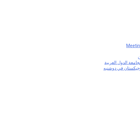
Meetin
ن
لجامعة الدول العربية
طاجيكستان في دوشنبه