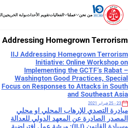
Ski
t
conten
من نحن
عملنا
الفعاليات
تقويم الأحداث
بوابة الخريجين
ال
:
Addressing Homegrown Terrorism
IIJ Addressing Homegrown Terrorism
Initiative: Online Workshop on
Implementing the GCTF’s Rabat –
Washington Good Practices, Special
Focus on Responses to Attacks in South
and Southeast Asia
23 - 25 فبراير 2021
مبادرة التصدي للإرهاب المحلي او محلي
المصدر الصادرة عن المعهد الدولي للعدالة
وسيادة القانون (IIJ): ورشة عمل افتراضية