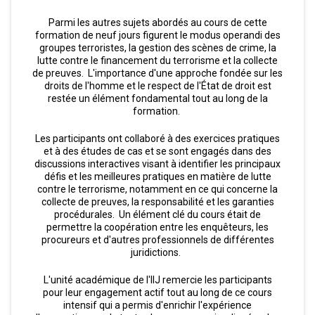
Parmi les autres sujets abordés au cours de cette
formation de neuf jours figurent le modus operandi des
groupes terroristes, la gestion des scènes de crime, la
lutte contre le financement du terrorisme et la collecte
de preuves. L'importance d'une approche fondée sur les
droits de l'homme et le respect de l'État de droit est
restée un élément fondamental tout au long de la
formation.
Les participants ont collaboré à des exercices pratiques
et à des études de cas et se sont engagés dans des
discussions interactives visant à identifier les principaux
défis et les meilleures pratiques en matière de lutte
contre le terrorisme, notamment en ce qui concerne la
collecte de preuves, la responsabilité et les garanties
procédurales. Un élément clé du cours était de
permettre la coopération entre les enquêteurs, les
procureurs et d'autres professionnels de différentes
juridictions.
L'unité académique de l'IIJ remercie les participants
pour leur engagement actif tout au long de ce cours
intensif qui a permis d'enrichir l'expérience