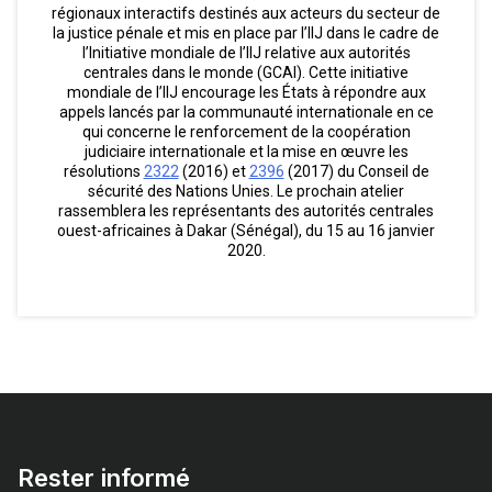
régionaux interactifs destinés aux acteurs du secteur de
la justice pénale et mis en place par l’IIJ dans le cadre de
l’Initiative mondiale de l’IIJ relative aux autorités
centrales dans le monde (GCAI). Cette initiative
mondiale de l’IIJ encourage les États à répondre aux
appels lancés par la communauté internationale en ce
qui concerne le renforcement de la coopération
judiciaire internationale et la mise en œuvre les
résolutions
2322
(2016) et
2396
(2017) du Conseil de
sécurité des Nations Unies. Le prochain atelier
rassemblera les représentants des autorités centrales
ouest-africaines à Dakar (Sénégal), du 15 au 16 janvier
2020.
Rester informé