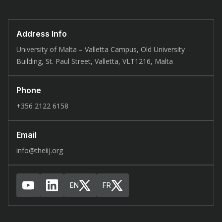
Address Info
University of Malta – Valletta Campus, Old University
Building, St. Paul Street, Valletta, VLT1216, Malta
Phone
+356 2122 6158
Email
info@theiij.org
EN
FR