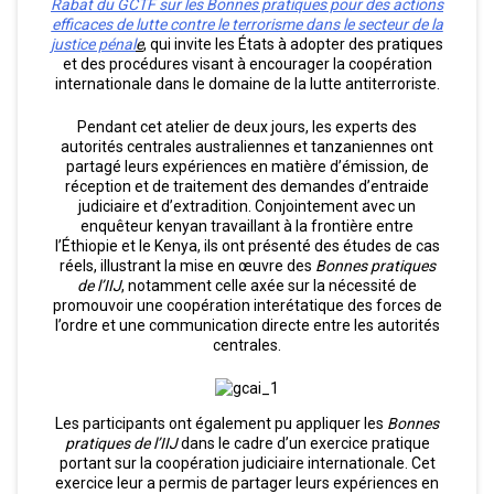
Rabat du GCTF sur les Bonnes pratiques pour des actions
efficaces de lutte contre le terrorisme dans le secteur de la
justice pénal
e
, qui invite les États à adopter des pratiques
et des procédures visant à encourager la coopération
internationale dans le domaine de la lutte antiterroriste.
Pendant cet atelier de deux jours, les experts des
autorités centrales australiennes et tanzaniennes ont
partagé leurs expériences en matière d’émission, de
réception et de traitement des demandes d’entraide
judiciaire et d’extradition. Conjointement avec un
enquêteur kenyan travaillant à la frontière entre
l’Éthiopie et le Kenya, ils ont présenté des études de cas
réels, illustrant la mise en œuvre des
Bonnes pratiques
de l’IIJ
, notamment celle axée sur la nécessité de
promouvoir une coopération interétatique des forces de
l’ordre et une communication directe entre les autorités
centrales.
Les participants ont également pu appliquer les
Bonnes
pratiques de l’IIJ
dans le cadre d’un exercice pratique
portant sur la coopération judiciaire internationale. Cet
exercice leur a permis de partager leurs expériences en