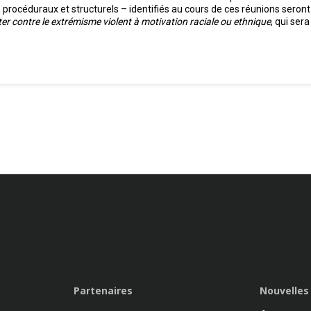
es, procéduraux et structurels – identifiés au cours de ces réunions sero
ter contre le extrémisme violent à motivation raciale ou ethnique
, qui ser
Partenaires
Nouvelles