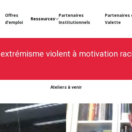
Offres
Partenaires
Partenaires 
Ressources
d’emploi
Institutionnels
Valette
 le extrémisme violent à motivation ra
Ateliers à venir