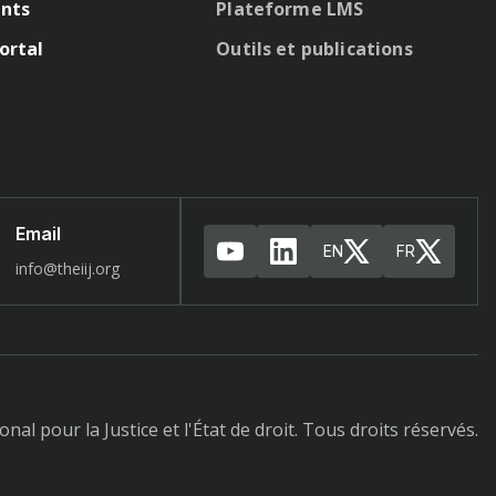
nts
Plateforme LMS
ortal
Outils et publications
Email
EN
FR
info@theiij.org
nal pour la Justice et l'État de droit. Tous droits réservés.