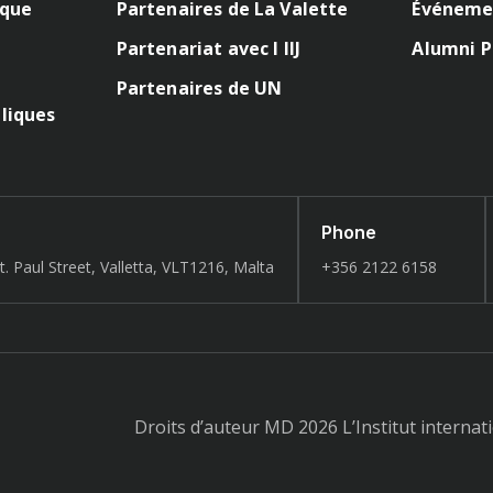
ique
Partenaires de La Valette
Événeme
Partenariat avec l IIJ
Alumni P
Partenaires de UN
liques
Phone
t. Paul Street, Valletta, VLT1216, Malta
+356 2122 6158
Droits d’auteur MD 2026 L’Institut internatio