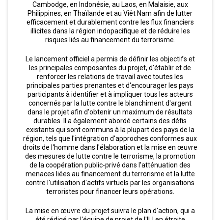
Cambodge, en Indonésie, au Laos, en Malaisie, aux
Philippines, en Thaïlande et au Viêt Nam afin de lutter
efficacement et durablement contre les flux financiers
illicites dans la région indopacifique et de réduire les
risques liés au financement du terrorisme.
Le lancement officiel a permis de définir les objectifs et
les principales composantes du projet, d'établir et de
renforcer les relations de travail avec toutes les
principales parties prenantes et d'encourager les pays
participants à identifier et à impliquer tous les acteurs
concernés par la lutte contre le blanchiment d'argent
dans le projet afin d'obtenir un maximum de résultats
durables. Il a également abordé certains des défis
existants qui sont communs à la plupart des pays de la
région, tels que l'intégration d'approches conformes aux
droits de l'homme dans l'élaboration et la mise en œuvre
des mesures de lutte contre le terrorisme, la promotion
de la coopération public-privé dans l'atténuation des
menaces liées au financement du terrorisme et la lutte
contre l'utilisation d'actifs virtuels par les organisations
terroristes pour financer leurs opérations.
La mise en œuvre du projet suivra le plan d'action, qui a
été rédigé par l'équipe de projet de l'IIJ en étroite