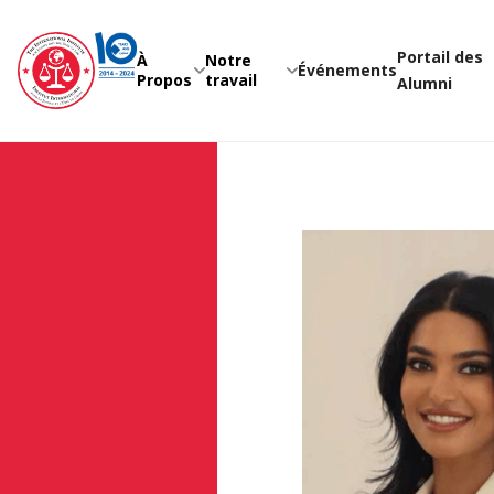
Skip
to
content
Portail des
À
Notre
Événements
Propos
travail
Alumni