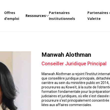
Offres
Partenaires
Partenaires 
Ressources
d’emploi
Institutionnels
Valette
Manwah Alothman
Conseiller Juridique Principal
Manwah Alothman a rejoint l’Institut internatio
que conseillère juridique principale, détach
carrière au sein du ministère public en 201
procureures au Koweït, à la suite de l’obte
formation fondamentale pour la préparation d
judiciaires et juridiques, où elle s’est clas
procureure s’est principalement concentrée su
liées aux affaires commerciales.