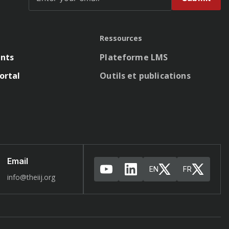
Ressources
nts
Plateforme LMS
ortal
Outils et publications
Email
EN
FR
info@theiij.org