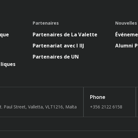
Partenaires
Nouvelles
ique
Partenaires de La Valette
Événeme
Partenariat avec l IIJ
Alumni P
Partenaires de UN
liques
Phone
t. Paul Street, Valletta, VLT1216, Malta
+356 2122 6158