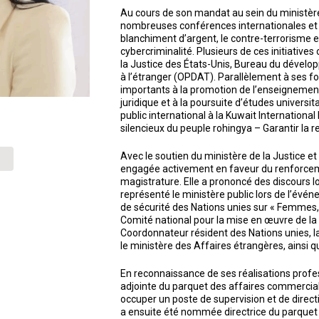
Au cours de son mandat au sein du ministèr
nombreuses conférences internationales et n
blanchiment d’argent, le contre-terrorisme e
cybercriminalité. Plusieurs de ces initiativ
la Justice des États-Unis, Bureau du dévelo
à l’étranger (OPDAT). Parallèlement à ses fo
importants à la promotion de l’enseignemen
juridique et à la poursuite d’études universi
public international à la Kuwait Internationa
silencieux du peuple rohingya – Garantir la r
Avec le soutien du ministère de la Justice 
engagée activement en faveur du renforceme
magistrature. Elle a prononcé des discours 
représenté le ministère public lors de l’évé
de sécurité des Nations unies sur « Femmes, 
Comité national pour la mise en œuvre de la
Coordonnateur résident des Nations unies, l
le ministère des Affaires étrangères, ainsi 
En reconnaissance de ses réalisations prof
adjointe du parquet des affaires commercia
occuper un poste de supervision et de directi
a ensuite été nommée directrice du parquet