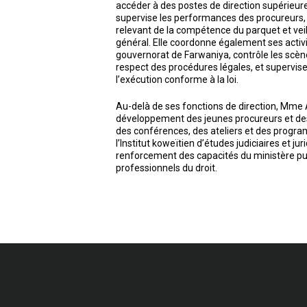
accéder à des postes de direction supérieure 
supervise les performances des procureurs, 
relevant de la compétence du parquet et veil
général. Elle coordonne également ses activité
gouvernorat de Farwaniya, contrôle les scène
respect des procédures légales, et supervise
l’exécution conforme à la loi.
Au-delà de ses fonctions de direction, Mme 
développement des jeunes procureurs et des 
des conférences, des ateliers et des prog
l’Institut koweïtien d’études judiciaires et 
renforcement des capacités du ministère pub
professionnels du droit.