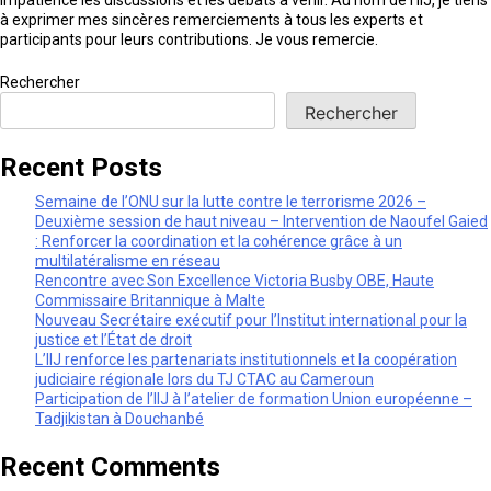
à exprimer mes sincères remerciements à tous les experts et
participants pour leurs contributions. Je vous remercie.
Rechercher
Rechercher
Recent Posts
Semaine de l’ONU sur la lutte contre le terrorisme 2026 –
Deuxième session de haut niveau – Intervention de Naoufel Gaied
: Renforcer la coordination et la cohérence grâce à un
multilatéralisme en réseau
Rencontre avec Son Excellence Victoria Busby OBE, Haute
Commissaire Britannique à Malte
Nouveau Secrétaire exécutif pour l’Institut international pour la
justice et l’État de droit
L’IIJ renforce les partenariats institutionnels et la coopération
judiciaire régionale lors du TJ CTAC au Cameroun
Participation de l’IIJ à l’atelier de formation Union européenne –
Tadjikistan à Douchanbé
Recent Comments