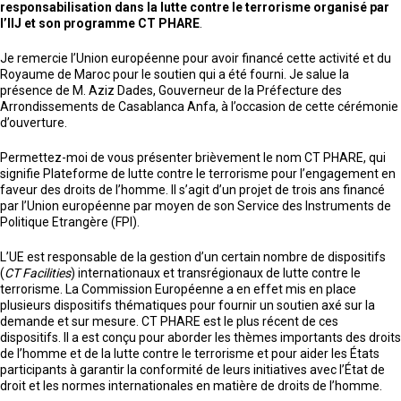
responsabilisation dans la lutte contre le terrorisme organisé par
l’IIJ et son programme
CT PHARE
.
Je remercie l’Union européenne pour avoir financé cette activité et du
Royaume de Maroc pour le soutien qui a été fourni. Je salue la
présence de
M. Aziz Dades, Gouverneur de la Préfecture des
Arrondissements de Casablanca Anfa
, à l’occasion de cette cérémonie
d’ouverture.
Permettez-moi de vous présenter brièvement le nom CT PHARE, qui
signifie Plateforme de lutte contre le terrorisme pour l’engagement en
faveur des droits de l’homme. Il s’agit d’un projet de trois ans financé
par l’Union européenne par moyen de son Service des Instruments de
Politique Etrangère (FPI).
L’UE est responsable de la gestion d’un certain nombre de dispositifs
(
CT Facilities
) internationaux et transrégionaux de lutte contre le
terrorisme. La Commission Européenne a en effet mis en place
plusieurs dispositifs thématiques pour fournir un soutien axé sur la
demande et sur mesure. CT PHARE est le plus récent de ces
dispositifs. Il a est conçu pour aborder les thèmes importants des droits
de l’homme et de la lutte contre le terrorisme et pour aider les États
participants à garantir la conformité de leurs initiatives avec l’État de
droit et les normes internationales en matière de droits de l’homme.