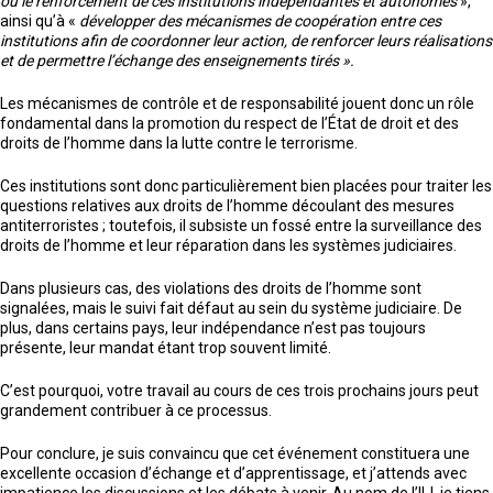
ou le renforcement de ces institutions indépendantes et autonomes
»,
ainsi qu’à «
développer des mécanismes de coopération entre ces
institutions afin de coordonner leur action, de renforcer leurs réalisations
et de permettre l’échange des enseignements tirés ».
Les mécanismes de contrôle et de responsabilité jouent donc un rôle
fondamental dans la promotion du respect de l’État de droit et des
droits de l’homme dans la lutte contre le terrorisme.
Ces institutions sont donc particulièrement bien placées pour traiter les
questions relatives aux droits de l’homme découlant des mesures
antiterroristes ; toutefois, il subsiste un fossé entre la surveillance des
droits de l’homme et leur réparation dans les systèmes judiciaires.
Dans plusieurs cas, des violations des droits de l’homme sont
signalées, mais le suivi fait défaut au sein du système judiciaire. De
plus, dans certains pays, leur indépendance n’est pas toujours
présente, leur mandat étant trop souvent limité.
C’est pourquoi, votre travail au cours de ces trois prochains jours peut
grandement contribuer à ce processus.
Pour conclure, je suis convaincu que cet événement constituera une
excellente occasion d’échange et d’apprentissage, et j’attends avec
impatience les discussions et les débats à venir. Au nom de l’IIJ, je tiens