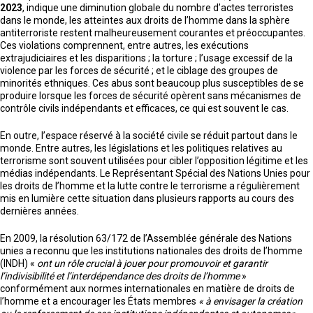
2023
, indique une diminution globale du nombre d’actes terroristes
dans le monde, les atteintes aux droits de l’homme dans la sphère
antiterroriste restent malheureusement courantes et préoccupantes.
Ces violations comprennent, entre autres, les exécutions
extrajudiciaires et les disparitions ; la torture ; l’usage excessif de la
violence par les forces de sécurité ; et le ciblage des groupes de
minorités ethniques. Ces abus sont beaucoup plus susceptibles de se
produire lorsque les forces de sécurité opèrent sans mécanismes de
contrôle civils indépendants et efficaces, ce qui est souvent le cas.
En outre, l’espace réservé à la société civile se réduit partout dans le
monde. Entre autres, les législations et les politiques relatives au
terrorisme sont souvent utilisées pour cibler l’opposition légitime et les
médias indépendants. Le Représentant Spécial des Nations Unies pour
les droits de l’homme et la lutte contre le terrorisme a régulièrement
mis en lumière cette situation dans plusieurs rapports au cours des
dernières années.
En 2009, la résolution 63/172 de l’Assemblée générale des Nations
unies a reconnu que les institutions nationales des droits de l’homme
(INDH) «
ont un rôle crucial à jouer pour promouvoir et garantir
l’indivisibilité et l’interdépendance des droits de l’homme
»
conformément aux normes internationales en matière de droits de
l’homme et a encourager les États membres
« à envisager la création