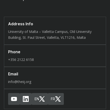
Address Info
University of Malta – Valletta Campus, Old University
Building, St. Paul Street, Valletta, VLT1216, Malta
Phone
+356 2122 6158
Email
info@theiij.org
EN
FR