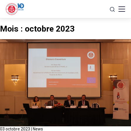
Skip
to
content
Mois :
octobre 2023
03 octobre 2023
|
News