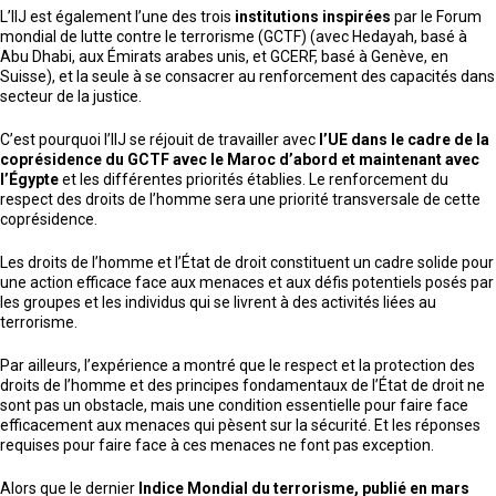
L’IIJ est également l’une des trois
institutions inspirées
par le Forum
mondial de lutte contre le terrorisme (GCTF) (avec Hedayah, basé à
Abu Dhabi, aux Émirats arabes unis, et GCERF, basé à Genève, en
Suisse), et la seule à se consacrer au renforcement des capacités dans
secteur de la justice.
C’est pourquoi l’IIJ se réjouit de travailler avec
l’UE dans le cadre de la
coprésidence du GCTF avec le Maroc d’abord et maintenant avec
l’Égypte
et les différentes priorités établies. Le renforcement du
respect des droits de l’homme sera une priorité transversale de cette
coprésidence.
Les droits de l’homme et l’État de droit constituent un cadre solide pour
une action efficace face aux menaces et aux défis potentiels posés par
les groupes et les individus qui se livrent à des activités liées au
terrorisme.
Par ailleurs, l’expérience a montré que le respect et la protection des
droits de l’homme et des principes fondamentaux de l’État de droit ne
sont pas un obstacle, mais une condition essentielle pour faire face
efficacement aux menaces qui pèsent sur la sécurité. Et les réponses
requises pour faire face à ces menaces ne font pas exception.
Alors que le dernier
Indice Mondial du terrorisme, publié en mars