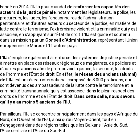
Fondé en 2014, l’IIJ a pour mandat
de renforcer les capacités des
acteurs de la justice pénale
, notamment les législateurs, la police, les
procureurs, les juges, les fonctionnaires de l’administration
pénitentiaire et d’autres acteurs du secteur de la justice, en matière de
lutte contre le terrorisme, l’extrémisme violent et la criminalité qui y est
associée, en s’appuyant sur l’État de droit. L’IIJ est guidé et soutenu
dans sa mission par un
Conseil d’Administration
, représentant l’Union
européenne, le Maroc et 11 autres pays.
L’IIJ s’emploie également à renforcer les systèmes de justice pénale et
à mettre en place des réseaux régionaux de magistrats, de policiers et
d’autres praticiens afin de promouvoir la justice, la sécurité, les droits
de l’homme et l’État de droit. En effet
, le réseau des anciens (alumni)
de l’IIJ
est un réseau international composé de 8 000 praticiens, qui
sont devenus des ambassadeurs de la lutte contre le terrorisme et la
criminalité transnationale qui y est associée, dans le plein respect des
droits de l’homme et de l’État de droit.
Dans cette salle, nous savons
qu’il y a au moins 5 anciens de l’IIJ.
Par ailleurs, l’IIJ se concentre principalement dans les pays d’Afrique du
Nord, de l’Ouest et de l’Est, ainsi qu’au Moyen-Orient, tout en
s’engageant dans des régions telles que les Balkans, l’Asie du Sud,
l’Asie centrale et l’Asie du Sud-Est.